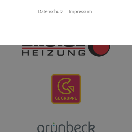
Mit unseren Partnern garantieren wir Ihnen eine exzellente
Realisierung Ihrer Aufträge.
Datenschutz
Impressum