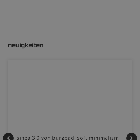
neuigkeiten
sinea 3.0 von burgbad: soft minimalism