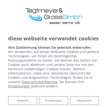
diese webseite verwendet cookies
Ihre Zustimmung können Sie jederzeit widerrufen.
Wir verwenden auf dieser Webseite Cookies und weitere
Technologien, um Ihnen ein bestmögliches
Nutzungserlebnis zu bieten. Sie können das Setzen von
Cookies auch ablehnen und unsere Seite nur mit den
technisch notwendigen Cookies nutzen. Weitere
Informationen, sowie eine detaillierte Übersicht der
Cookies und eingesetzten Technologien finden Sie in
Heizen mit Solarenergie
unserer
Datenschutzerklärung
. Sie können Ihre
Einstellungen
jederzeit ändern.
tegtmeyer und gross gmbh: ihr partner
für nachhaltiges heizen in garbsen
Ablehnen
Ablehnen
Einstellungen
Akzeptieren