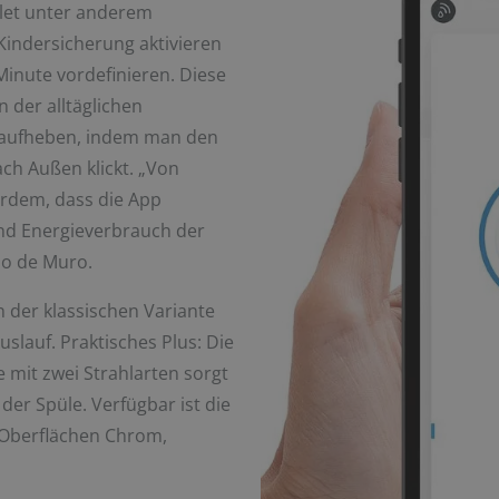
let unter anderem
indersicherung aktivieren
inute vordefinieren. Diese
n der alltäglichen
h aufheben, indem man den
ach Außen klickt. „Von
rdem, dass die App
und Energieverbrauch der
do de Muro.
in der klassischen Variante
slauf. Praktisches Plus: Die
 mit zwei Strahlarten sorgt
der Spüle. Verfügbar ist die
Oberflächen Chrom,