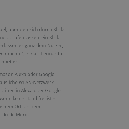
el, über den sich durch Klick-
 abrufen lassen: ein Klick
überlassen es ganz dem Nutzer,
en möchte“, erklärt Leonardo
enhebels.
Amazon Alexa oder Google
 häusliche WLAN-Netzwerk
utinen in Alexa oder Google
enn keine Hand frei ist –
 einem Ort, an dem
ardo de Muro.