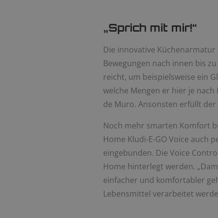
„Sprich mit mir!“
Die innovative Küchenarmatur K
Bewegungen nach innen bis zu 
reicht, um beispielsweise ein G
welche Mengen er hier je nach
de Muro. Ansonsten erfüllt de
Noch mehr smarten Komfort bi
Home Kludi-E-GO Voice auch pe
eingebunden. Die Voice Control
Home hinterlegt werden. „Damit
einfacher und komfortabler ge
Lebensmittel verarbeitet werde