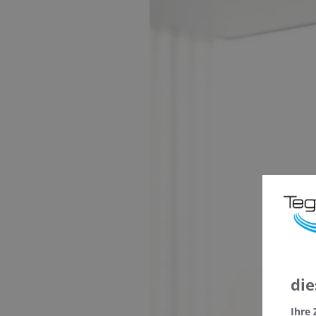
die
Ihre