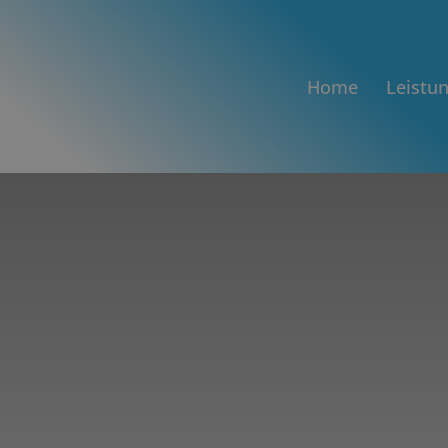
Home
Leistu