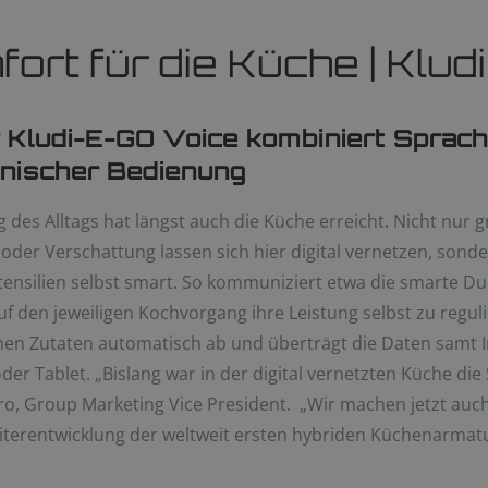
ort für die Küche | Klud
 Kludi-E-GO Voice kombiniert Sprach
anischer Bedienung
 des Alltags hat längst auch die Küche erreicht. Nicht nur
 oder Verschattung lassen sich hier digital vernetzen, son
ensilien selbst smart. So kommuniziert etwa die smarte D
 den jeweiligen Kochvorgang ihre Leistung selbst zu reguli
nen Zutaten automatisch ab und überträgt die Daten samt
r Tablet. „Bislang war in der digital vernetzten Küche die 
uro, Group Marketing Vice President. „Wir machen jetzt auc
iterentwicklung der weltweit ersten hybriden Küchenarmatu