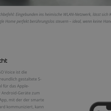
hbefehl: Eingebunden ins heimische WLAN-Netzwerk, lässt sich K
e Home perfekt berührungslos steuern – ideal, wenn keine Hand 
cht
O Voice ist die
eundlich gestaltete S-
 für das Apple-
ür Android-Geräte zum
 App, mit der der smarte
ard kommuniziert, kann