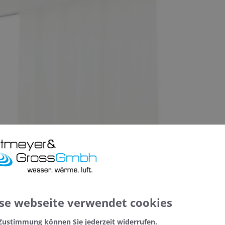
se webseite verwendet cookies
 Zustimmung können Sie jederzeit widerrufen.