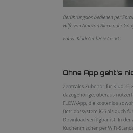
Berührungslos bedienen per Sprac
Hilfe von Amazon Alexa oder Googl
Fotos: Kludi GmbH & Co. KG
Ohne App geht’s ni
Zentrales Zubehör für Kludi-E-G
dazugehörige, überaus nutzerfr
FLOW-App, die kostenlos sowohl
Betriebssystem iOS als auch f
Download verfügbar ist. In der
Küchenmischer per WiFi-Stand