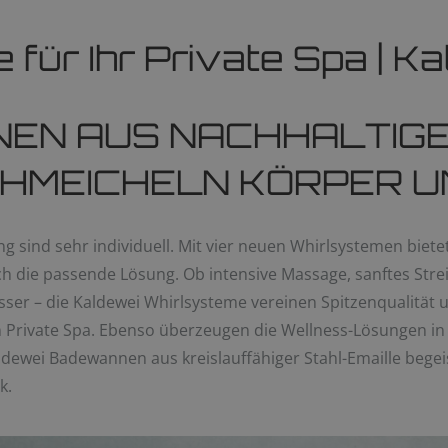
für Ihr Private Spa | K
EN AUS NACHHALTIGE
CHMEICHELN KÖRPER U
 sind sehr individuell. Mit vier neuen Whirlsystemen biete
h die passende Lösung. Ob intensive Massage, sanftes Stre
er – die Kaldewei Whirlsysteme vereinen Spitzenqualität
 Private Spa. Ebenso überzeugen die Wellness-Lösungen i
aldewei Badewannen aus kreislauffähiger Stahl-Emaille bege
k.