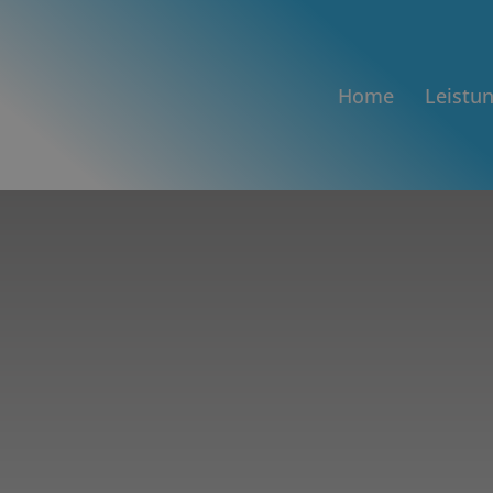
Home
Leistu