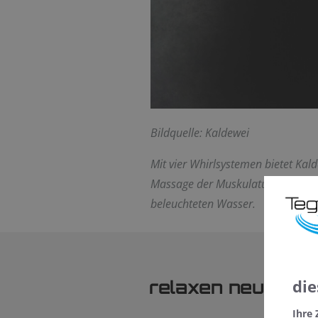
Bildquelle: Kaldewei
Mit vier Whirlsystemen bietet Kal
Massage der Muskulatur nach dem
beleuchteten Wasser.
die
relaxen neu defi
Ihre