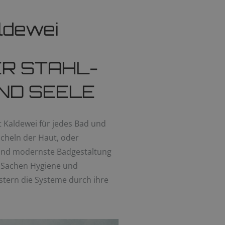
aldewei
R STAHL-
ND SEELE
t Kaldewei für jedes Bad und
icheln der Haut, oder
 und modernste Badgestaltung
n Sachen Hygiene und
istern die Systeme durch ihre