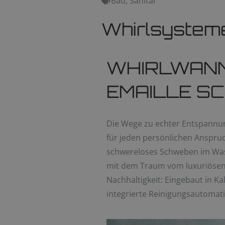
Bad
,
Sanitär
Whirlsysteme 
WHIRLWANN
EMAILLE S
Die Wege zu echter Entspannung
für jeden persönlichen Anspruc
schwereloses Schweben im Wass
mit dem Traum vom luxuriösen
Nachhaltigkeit: Eingebaut in K
integrierte Reinigungsautomati