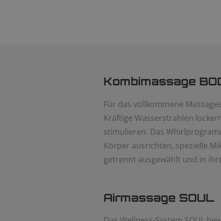
Kombimassage BO
Für das vollkommene Massageer
Kräftige Wasserstrahlen locke
stimulieren. Das Whirlprogramm 
Körper ausrichten, spezielle 
getrennt ausgewählt und in ihr
Airmassage SOUL
Das Wellness-System SOUL bewi