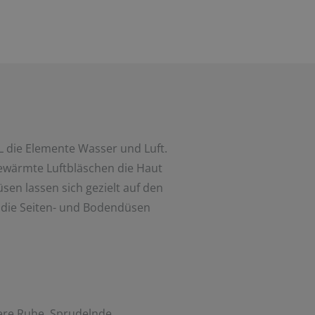
 die Elemente Wasser und Luft.
ewärmte Luftbläschen die Haut
üsen lassen sich gezielt auf den
die Seiten- und Bodendüsen
re Ruhe. Sprudelnde,