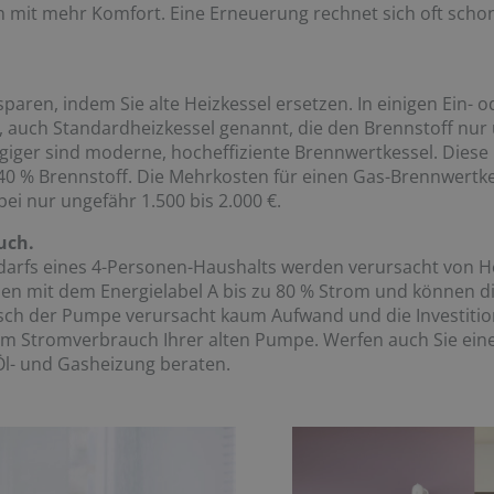
mit mehr Komfort. Eine Erneuerung rechnet sich oft schon
aren, indem Sie alte Heizkessel ersetzen. In einigen Ein- 
 auch Standardheizkessel genannt, die den Brennstoff nu
ngiger sind moderne, hocheffiziente Brennwertkessel. Dies
 40 % Brennstoff. Die Mehrkosten für einen Gas-Brennwert
ei nur ungefähr 1.500 bis 2.000 €.
uch.
edarfs eines 4-Personen-Haushalts werden verursacht vo
n mit dem Energielabel A bis zu 80 % Strom und können di
sch der Pumpe verursacht kaum Aufwand und die Investition
om Stromverbrauch Ihrer alten Pumpe. Werfen auch Sie einen
Öl- und Gasheizung beraten.