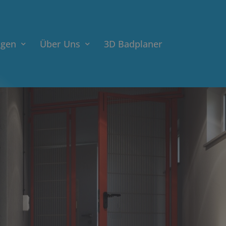
ngen
Über Uns
3D Badplaner