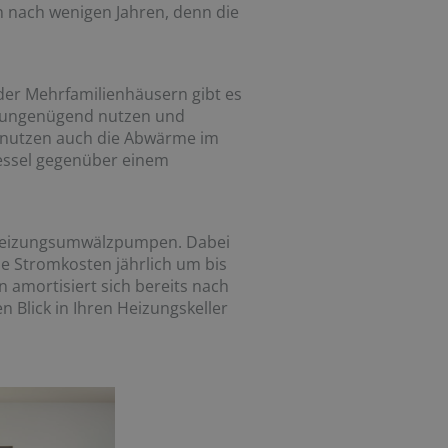
 nach wenigen Jahren, denn die
oder Mehrfamilienhäusern gibt es
r ungenügend nutzen und
e nutzen auch die Abwärme im
kessel gegenüber einem
n Heizungsumwälzpumpen. Dabei
e Stromkosten jährlich um bis
 amortisiert sich bereits nach
 Blick in Ihren Heizungskeller