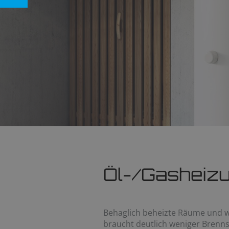
Öl-/Gasheiz
Behaglich beheizte Räume und 
braucht deutlich weniger Brennst