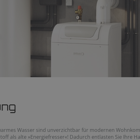
ung
warmes Wasser sind unverzichtbar für modernen Wohnkom
off als alte »Energiefresser«! Dadurch entlasten Sie Ihre H