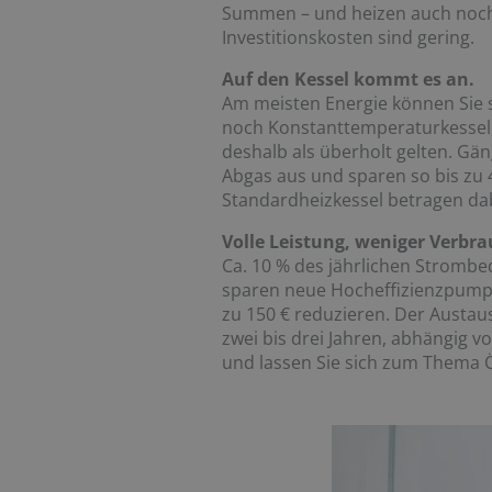
Summen – und heizen auch noch 
Investitionskosten sind gering.
Auf den Kessel kommt es an.
Am meisten Energie können Sie sp
noch Konstanttemperaturkessel,
deshalb als überholt gelten. Gä
Abgas aus und sparen so bis zu
Standardheizkessel betragen dab
Volle Leistung, weniger Verbra
Ca. 10 % des jährlichen Stromb
sparen neue Hocheffizienzpumpe
zu 150 € reduzieren. Der Austau
zwei bis drei Jahren, abhängig v
und lassen Sie sich zum Thema 