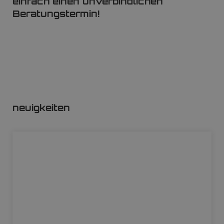
einfach einen unverbindlichen
Beratungstermin!
neuigkeiten