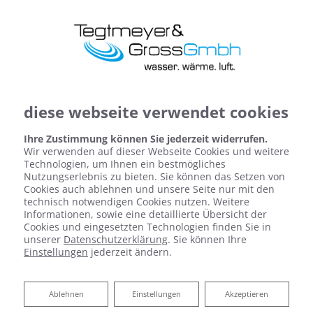
diese webseite verwendet cookies
Ihre Zustimmung können Sie jederzeit widerrufen.
Wir verwenden auf dieser Webseite Cookies und weitere
Technologien, um Ihnen ein bestmögliches
Nutzungserlebnis zu bieten. Sie können das Setzen von
Cookies auch ablehnen und unsere Seite nur mit den
technisch notwendigen Cookies nutzen. Weitere
Informationen, sowie eine detaillierte Übersicht der
Cookies und eingesetzten Technologien finden Sie in
Legionellen im Trinkwasser
unserer
Datenschutzerklärung
. Sie können Ihre
Einstellungen
jederzeit ändern.
der krankheitserreger im wasserhahn
Ablehnen
Ablehnen
Einstellungen
Akzeptieren
Schützen Sie sich und die Bewohner Ihrer Immobilie