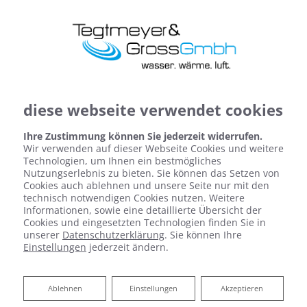
diese webseite verwendet cookies
Ihre Zustimmung können Sie jederzeit widerrufen.
Wir verwenden auf dieser Webseite Cookies und weitere
Technologien, um Ihnen ein bestmögliches
Nutzungserlebnis zu bieten. Sie können das Setzen von
Cookies auch ablehnen und unsere Seite nur mit den
technisch notwendigen Cookies nutzen. Weitere
Informationen, sowie eine detaillierte Übersicht der
Cookies und eingesetzten Technologien finden Sie in
Heizen mit Holz
unserer
Datenschutzerklärung
. Sie können Ihre
Einstellungen
jederzeit ändern.
nachhaltige wärme im ganzen haus
Ablehnen
Ablehnen
Einstellungen
Akzeptieren
Eine bessere CO
-Bilanz, auf lange Sicht geringere
2