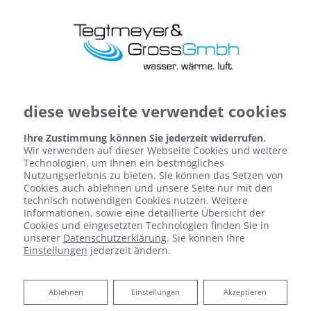
diese webseite verwendet cookies
Ihre Zustimmung können Sie jederzeit widerrufen.
Wir verwenden auf dieser Webseite Cookies und weitere
Technologien, um Ihnen ein bestmögliches
Nutzungserlebnis zu bieten. Sie können das Setzen von
Cookies auch ablehnen und unsere Seite nur mit den
technisch notwendigen Cookies nutzen. Weitere
Informationen, sowie eine detaillierte Übersicht der
Cookies und eingesetzten Technologien finden Sie in
Fresh-up für Ihr Bad von
unserer
Datenschutzerklärung
. Sie können Ihre
Einstellungen
jederzeit ändern.
Tegtmeyer und Gross GmbH
Ablehnen
Ablehnen
Einstellungen
Akzeptieren
mit gezielten akzenten rundum wohler